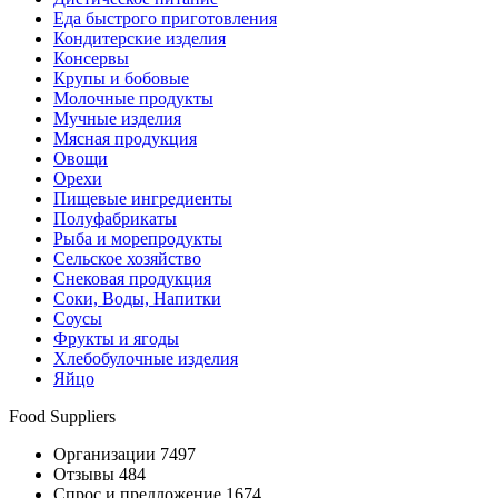
Еда быстрого приготовления
Кондитерские изделия
Консервы
Крупы и бобовые
Молочные продукты
Мучные изделия
Мясная продукция
Овощи
Орехи
Пищевые ингредиенты
Полуфабрикаты
Рыба и морепродукты
Сельское хозяйство
Снековая продукция
Соки, Воды, Напитки
Соусы
Фрукты и ягоды
Хлебобулочные изделия
Яйцо
Food Suppliers
Организации 7497
Отзывы 484
Спрос и предложение 1674