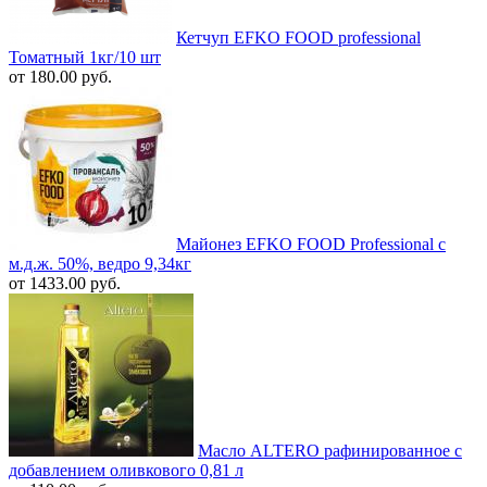
Кетчуп EFKO FOOD professional
Томатный 1кг/10 шт
от 180.00 руб.
Майонез EFKO FOOD Professional с
м.д.ж. 50%, ведро 9,34кг
от 1433.00 руб.
Масло ALTERO рафинированное с
добавлением оливкового 0,81 л