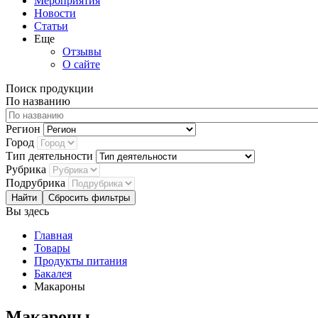
Мероприятия
Новости
Статьи
Еще
Отзывы
О сайте
Поиск продукции
По названию
Регион
Город
Тип деятельности
Рубрика
Подрубрика
Сбросить фильтры
Вы здесь
Главная
Товары
Продукты питания
Бакалея
Макароны
Макароны