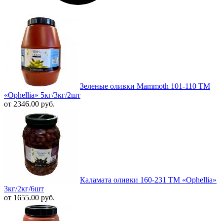
Зеленые оливки Mammoth 101-110 ТМ
«Ophellia» 5кг/3кг/2шт
от 2346.00 руб.
Каламата оливки 160-231 ТМ «Ophellia»
3кг/2кг/6шт
от 1655.00 руб.