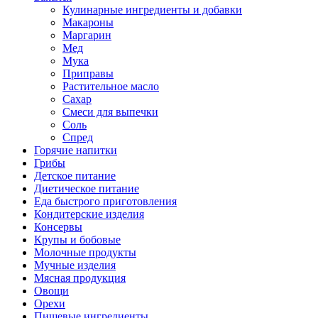
Кулинарные ингредиенты и добавки
Макароны
Маргарин
Мед
Мука
Приправы
Растительное масло
Сахар
Смеси для выпечки
Соль
Спред
Горячие напитки
Грибы
Детское питание
Диетическое питание
Еда быстрого приготовления
Кондитерские изделия
Консервы
Крупы и бобовые
Молочные продукты
Мучные изделия
Мясная продукция
Овощи
Орехи
Пищевые ингредиенты