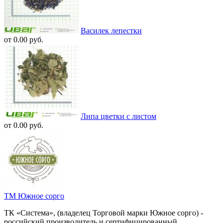
Василек лепестки
от 0.00 руб.
Липа цветки с листом
от 0.00 руб.
ТМ Южное сорго
ТК «Система», (владелец Торговой марки Южное сорго) -
российский производитель и сертифицированный