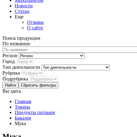
Мероприятия
Новости
Статьи
Еще
Отзывы
О сайте
Поиск продукции
По названию
Регион
Город
Тип деятельности
Рубрика
Подрубрика
Сбросить фильтры
Вы здесь
Главная
Товары
Продукты питания
Бакалея
Мука
Мука