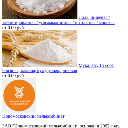
Соль: пищевая /
таблетированная / углеаммонийная / нитритная / морская
от 0.00 руб.
Мука: в/c, 1й сорт.
Овсяная, ржаная, кукурузная, рисовая
от 0.00 руб.
Новомосковский мелькомбинат
ЗАО "Новомосковский мелькомбинат" основан в 2002 году.