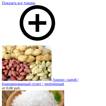
Показать все товары
Арахис: сырой /
бланшированный сплит / дроблённый
от 0.00 руб.