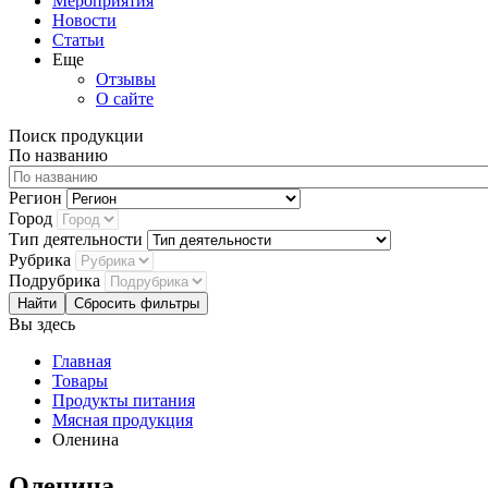
Мероприятия
Новости
Статьи
Еще
Отзывы
О сайте
Поиск продукции
По названию
Регион
Город
Тип деятельности
Рубрика
Подрубрика
Сбросить фильтры
Вы здесь
Главная
Товары
Продукты питания
Мясная продукция
Оленина
Оленина