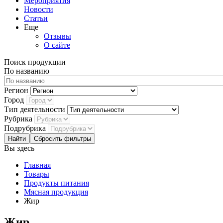
Мероприятия
Новости
Статьи
Еще
Отзывы
О сайте
Поиск продукции
По названию
Регион
Город
Тип деятельности
Рубрика
Подрубрика
Сбросить фильтры
Вы здесь
Главная
Товары
Продукты питания
Мясная продукция
Жир
Жир