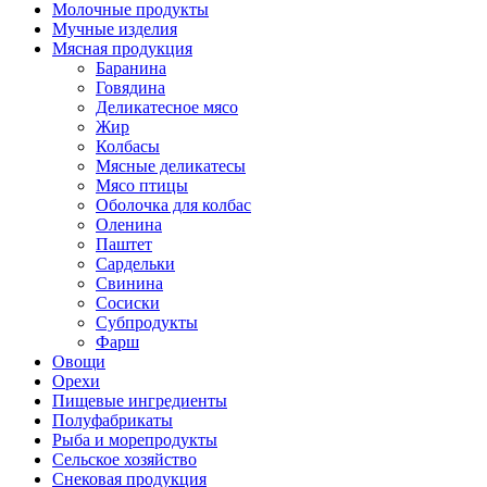
Молочные продукты
Мучные изделия
Мясная продукция
Баранина
Говядина
Деликатесное мясо
Жир
Колбасы
Мясные деликатесы
Мясо птицы
Оболочка для колбас
Оленина
Паштет
Сардельки
Свинина
Сосиски
Субпродукты
Фарш
Овощи
Орехи
Пищевые ингредиенты
Полуфабрикаты
Рыба и морепродукты
Сельское хозяйство
Снековая продукция