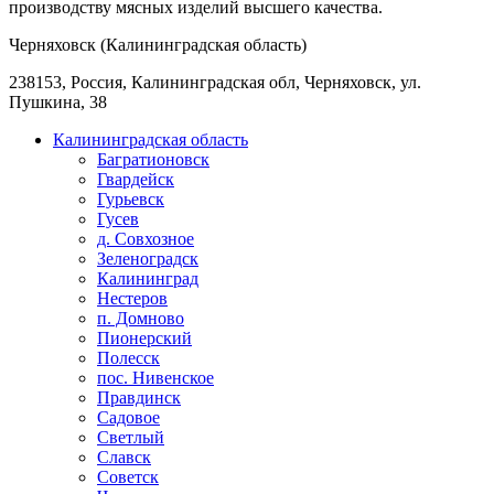
производству мясных изделий высшего качества.
Черняховск (Калининградская область)
238153, Россия, Калининградская обл, Черняховск, ул.
Пушкина, 38
Калининградская область
Багратионовск
Гвардейск
Гурьевск
Гусев
д. Совхозное
Зеленоградск
Калининград
Нестеров
п. Домново
Пионерский
Полесск
пос. Нивенское
Правдинск
Садовое
Светлый
Славск
Советск