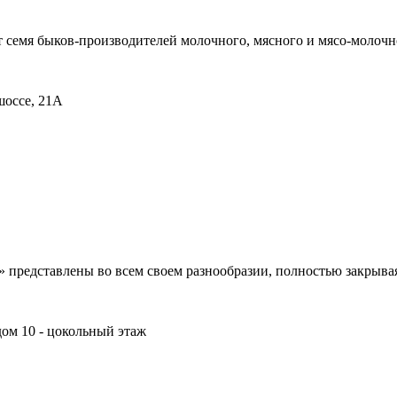
семя быков-производителей молочного, мясного и мясо-молочно
шоссе, 21А
представлены во всем своем разнообразии, полностью закрывая 
 дом 10 - цокольный этаж