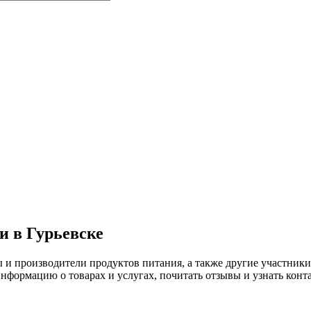
 в Гурьевске
ы и производители продуктов питания, а также другие участн
формацию о товарах и услугах, почитать отзывы и узнать конт