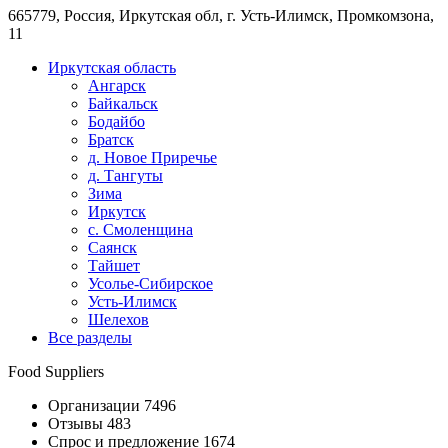
665779, Россия, Иркутская обл, г. Усть-Илимск, Промкомзона,
11
Иркутская область
Ангарск
Байкальск
Бодайбо
Братск
д. Новое Приречье
д. Тангуты
Зима
Иркутск
с. Смоленщина
Саянск
Тайшет
Усолье-Сибирское
Усть-Илимск
Шелехов
Все разделы
Food Suppliers
Организации 7496
Отзывы 483
Спрос и предложение 1674