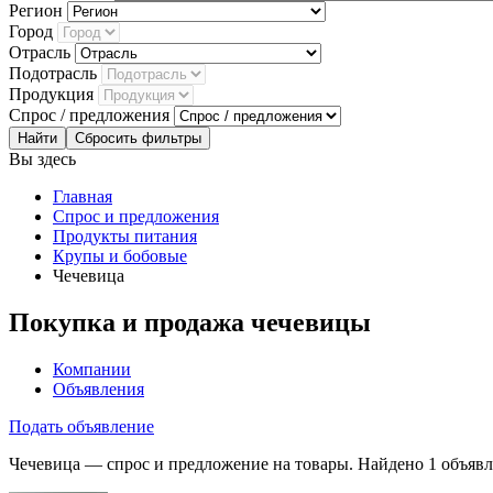
Регион
Город
Отрасль
Подотрасль
Продукция
Спрос / предложения
Сбросить фильтры
Вы здесь
Главная
Спрос и предложения
Продукты питания
Крупы и бобовые
Чечевица
Покупка и продажа чечевицы
Компании
Объявления
Подать объявление
Чечевица — спрос и предложение на товары. Найдено 1 объявл