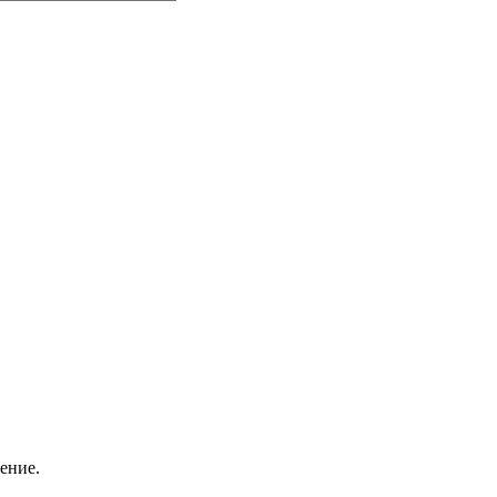
ение.