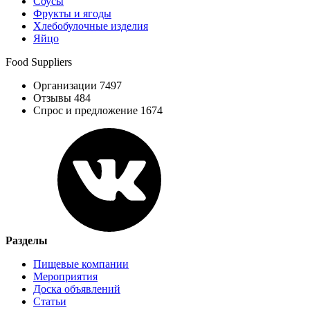
Соусы
Фрукты и ягоды
Хлебобулочные изделия
Яйцо
Food Suppliers
Организации 7497
Отзывы 484
Спрос и предложение 1674
Разделы
Пищевые компании
Мероприятия
Доска объявлений
Статьи