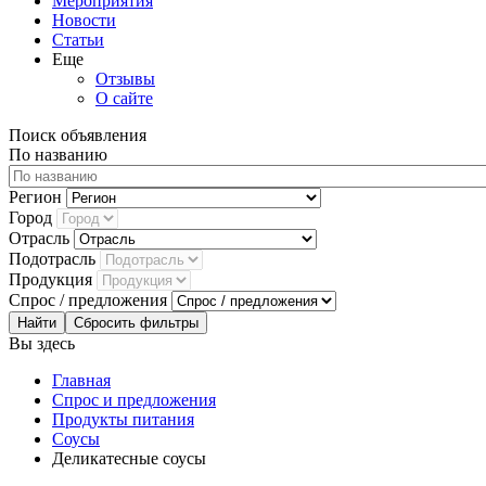
Мероприятия
Новости
Статьи
Еще
Отзывы
О сайте
Поиск объявления
По названию
Регион
Город
Отрасль
Подотрасль
Продукция
Спрос / предложения
Сбросить фильтры
Вы здесь
Главная
Спрос и предложения
Продукты питания
Соусы
Деликатесные соусы