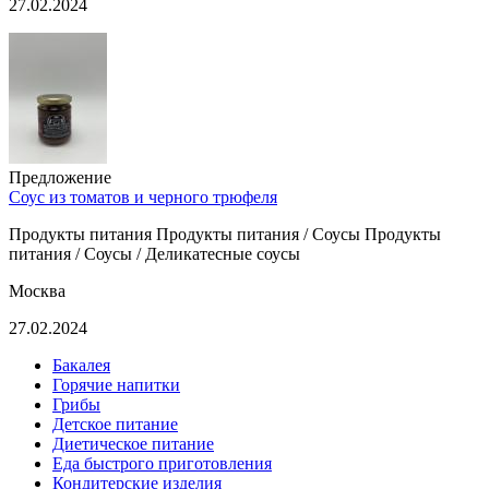
27.02.2024
Предложение
Соус из томатов и черного трюфеля
Продукты питания Продукты питания / Соусы Продукты
питания / Соусы / Деликатесные соусы
Москва
27.02.2024
Бакалея
Горячие напитки
Грибы
Детское питание
Диетическое питание
Еда быстрого приготовления
Кондитерские изделия