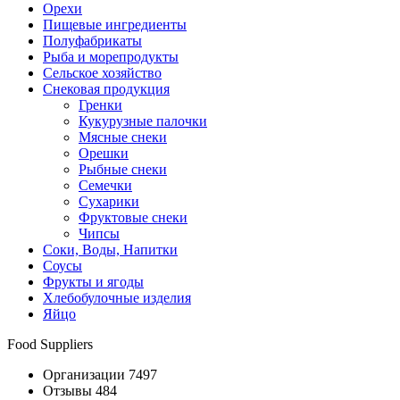
Орехи
Пищевые ингредиенты
Полуфабрикаты
Рыба и морепродукты
Сельское хозяйство
Снековая продукция
Гренки
Кукурузные палочки
Мясные снеки
Орешки
Рыбные снеки
Семечки
Сухарики
Фруктовые снеки
Чипсы
Соки, Воды, Напитки
Соусы
Фрукты и ягоды
Хлебобулочные изделия
Яйцо
Food Suppliers
Организации 7497
Отзывы 484