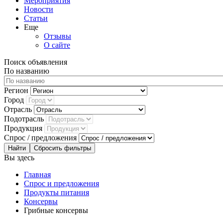
Мероприятия
Новости
Статьи
Еще
Отзывы
О сайте
Поиск объявления
По названию
Регион
Город
Отрасль
Подотрасль
Продукция
Спрос / предложения
Сбросить фильтры
Вы здесь
Главная
Спрос и предложения
Продукты питания
Консервы
Грибные консервы