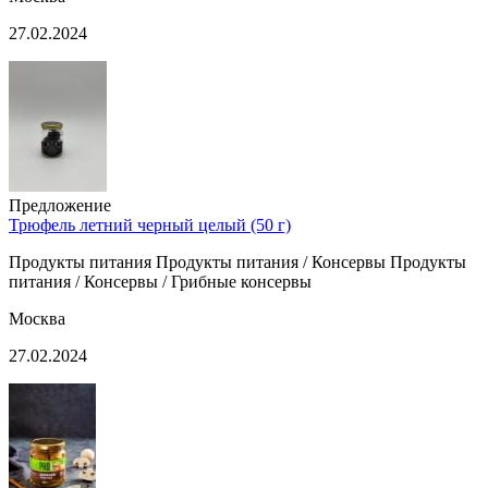
27.02.2024
Предложение
Трюфель летний черный целый (50 г)
Продукты питания Продукты питания / Консервы Продукты
питания / Консервы / Грибные консервы
Москва
27.02.2024