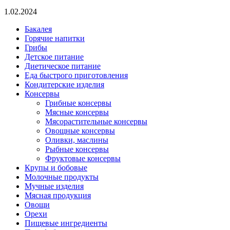
1.02.2024
Бакалея
Горячие напитки
Грибы
Детское питание
Диетическое питание
Еда быстрого приготовления
Кондитерские изделия
Консервы
Грибные консервы
Мясные консервы
Мясорастительные консервы
Овощные консервы
Оливки, маслины
Рыбные консервы
Фруктовые консервы
Крупы и бобовые
Молочные продукты
Мучные изделия
Мясная продукция
Овощи
Орехи
Пищевые ингредиенты