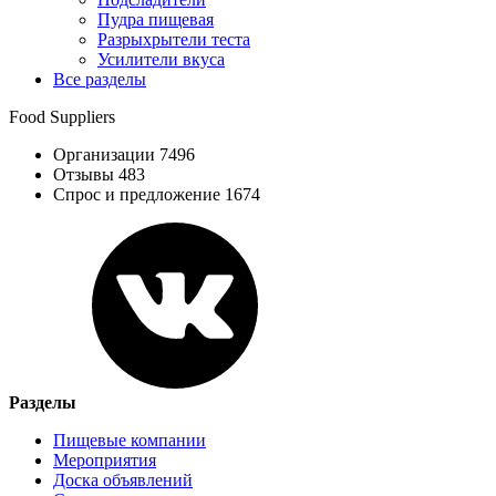
Пудра пищевая
Разрыхрытели теста
Усилители вкуса
Все разделы
Food Suppliers
Организации 7496
Отзывы 483
Спрос и предложение 1674
Разделы
Пищевые компании
Мероприятия
Доска объявлений