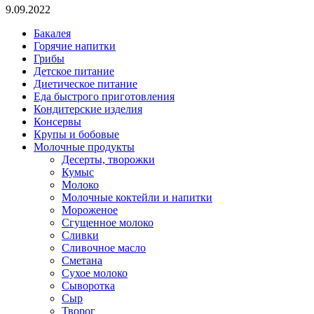
9.09.2022
Бакалея
Горячие напитки
Грибы
Детское питание
Диетическое питание
Еда быстрого приготовления
Кондитерские изделия
Консервы
Крупы и бобовые
Молочные продукты
Десерты, творожки
Кумыс
Молоко
Молочные коктейли и напитки
Мороженое
Сгущенное молоко
Сливки
Сливочное масло
Сметана
Сухое молоко
Сыворотка
Сыр
Творог