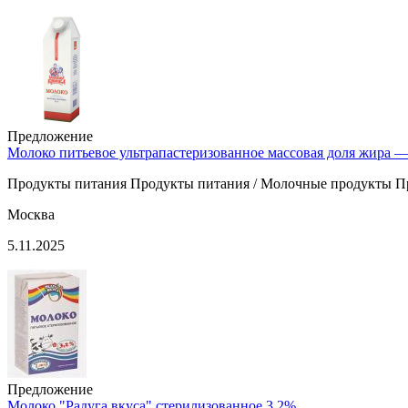
Предложение
Молоко питьевое ультрапастеризованное массовая доля жира 
Продукты питания Продукты питания / Молочные продукты П
Москва
5.11.2025
Предложение
Молоко "Радуга вкуса" стерилизованное 3,2%