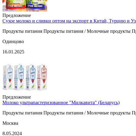
Предложение
Сухое молоко и сливки оптом на экспорт в Китай, Турцию и У
Продукты питания Продукты питания / Молочные продукты П
Одинцово
16.01.2025
Предложение
Молоко ультрапастеризованное "Милкавита" (Беларусь)
Продукты питания Продукты питания / Молочные продукты П
Москва
8.05.2024