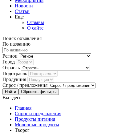
Мероприятия
Новости
Статьи
Еще
Отзывы
О сайте
Поиск объявления
По названию
Регион
Город
Отрасль
Подотрасль
Продукция
Спрос / предложения
Сбросить фильтры
Вы здесь
Главная
Спрос и предложения
Продукты питания
Молочные продукты
Творог