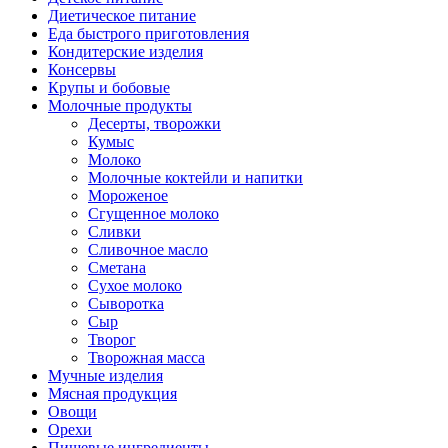
Диетическое питание
Еда быстрого приготовления
Кондитерские изделия
Консервы
Крупы и бобовые
Молочные продукты
Десерты, творожки
Кумыс
Молоко
Молочные коктейли и напитки
Мороженое
Сгущенное молоко
Сливки
Сливочное масло
Сметана
Сухое молоко
Сыворотка
Сыр
Творог
Творожная масса
Мучные изделия
Мясная продукция
Овощи
Орехи
Пищевые ингредиенты