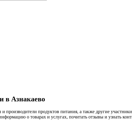
 в Азнакаево
ы и производители продуктов питания, а также другие участн
формацию о товарах и услугах, почитать отзывы и узнать конт