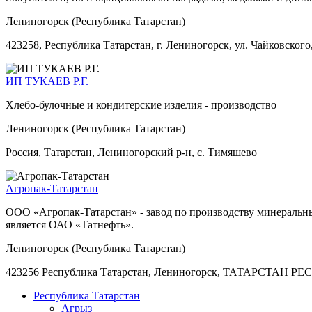
Лениногорск (Республика Татарстан)
423258, Республика Татарстан, г. Лениногорск, ул. Чайковского
ИП ТУКАЕВ Р.Г.
Хлебо-булочные и кондитерские изделия - производство
Лениногорск (Республика Татарстан)
Россия, Татарстан, Лениногорский р-н, с. Тимяшево
Агропак-Татарстан
ООО «Агропак-Татарстан» - завод по производству минеральны
является ОАО «Татнефть».
Лениногорск (Республика Татарстан)
423256 Республика Татарстан, Лениногорск, ТАТАРСТ
Республика Татарстан
Агрыз