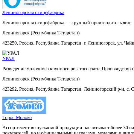
Лениногорская птицефабрика
Лениногорская птицефабрика — крупный производитель яиц.
Лениногорск (Республика Татарстан)
423250, Россия, Республика Татарстан, г. Лениногорск, ул. Чайк
УРАЛ
Разведение молочного крупного рогатого скота,Производство 
Лениногорск (Республика Татарстан)
423292, Россия, Республика Татарстан, Лениногорский р-н, с. 
Торос-Молоко
Ассортимент выпускаемой продукции насчитывает более 30 на
покупателей, но и официальными наградами, медалями и дипло