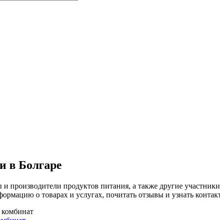
 в Болгаре
ы и производители продуктов питания, а также другие участн
рмацию о товарах и услугах, почитать отзывы и узнать контак