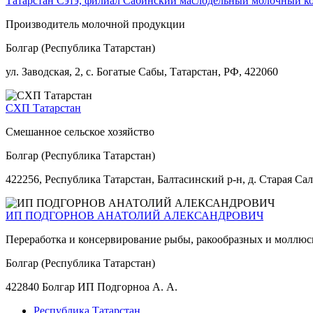
Татарстан Сэтэ, филиал Сабинский маслодельный молочный к
Производитель молочной продукции
Болгар (Республика Татарстан)
ул. Заводская, 2, с. Богатые Сабы, Татарстан, РФ, 422060
СХП Татарстан
Смешанное сельское хозяйство
Болгар (Республика Татарстан)
422256, Республика Татарстан, Балтасинский р-н, д. Старая Сала
ИП ПОДГОРНОВ АНАТОЛИЙ АЛЕКСАНДРОВИЧ
Переработка и консервирование рыбы, ракообразных и моллюс
Болгар (Республика Татарстан)
422840 Болгар ИП Подгорноа А. А.
Республика Татарстан