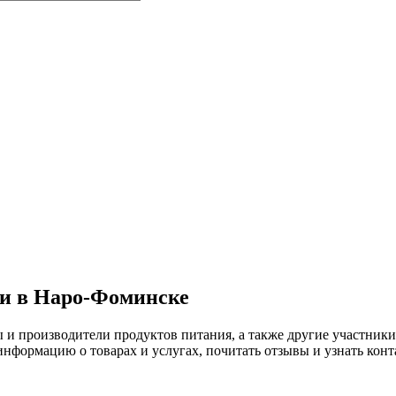
и в Наро-Фоминске
ы и производители продуктов питания, а также другие участн
формацию о товарах и услугах, почитать отзывы и узнать конт