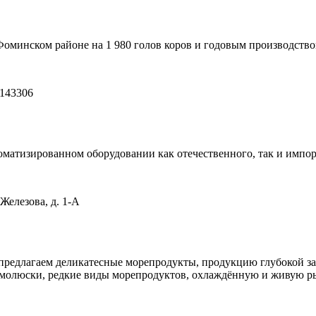
минском районе на 1 980 голов коров и годовым производством
 143306
матизированном оборудовании как отечественного, так и импор
Железова, д. 1-А
 предлагаем деликатесные морепродукты, продукцию глубокой за
ы, молюски, редкие виды морепродуктов, охлаждённую и живую ры