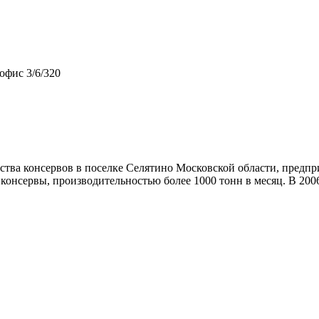
 офис 3/6/320
дства консервов в поселке Селятино Московской области, предп
онсервы, производительностью более 1000 тонн в месяц. В 2006 