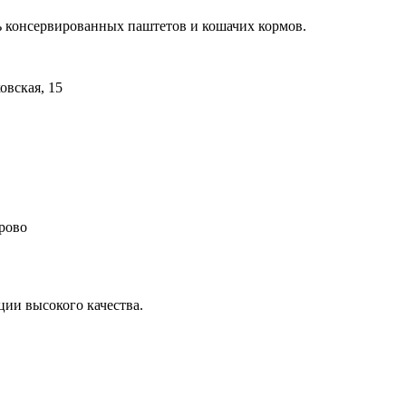
 консервированных паштетов и кошачих кормов.
овская, 15
ирово
ии высокого качества.