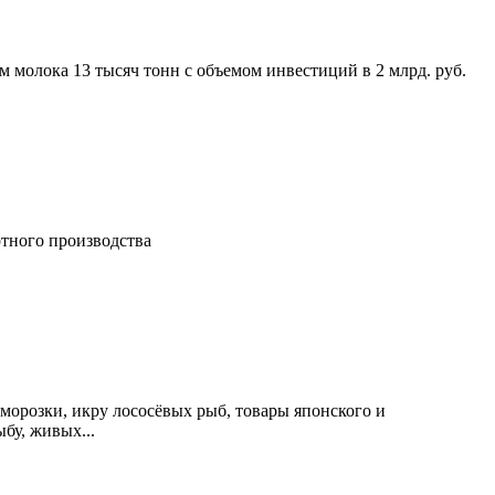
 молока 13 тысяч тонн с объемом инвестиций в 2 млрд. руб.
тного производства
морозки, икру лососёвых рыб, товары японского и
бу, живых...