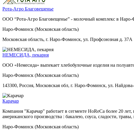
Рота-Агро Благовещенье
ООО “Рота-Агро Благовещенье” - молочный комплекс в Наро-Фо
Наро-Фоминск (Московская область)
Московская область, г. Наро-Фоминск, ул. Профсоюзная д. 37А
НЕМЕСИДА, пекарня
ООО «Немесида» выпекает хлебобулочные изделия на полуавто
Наро-Фоминск (Московская область)
143300, Россия, Московская обл, г. Наро-Фоминск, ул. Найдова-
Карачар
Компания "Карачар" работает в сегменте HoReCa более 20 лет,
американского производства : бакалею, соуса, сладости, трав
Наро-Фоминск (Московская область)