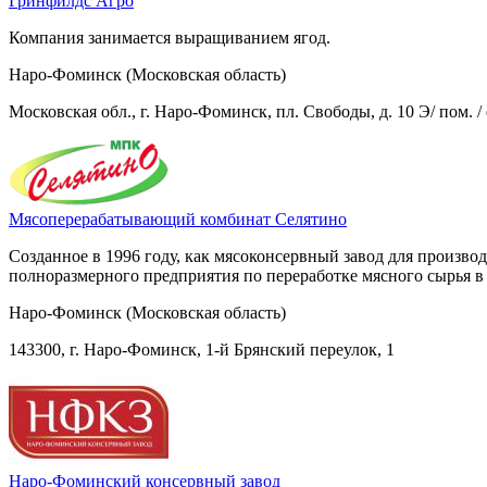
Гринфилдс Агро
Компания занимается выращиванием ягод.
Наро-Фоминск (Московская область)
Московская обл., г. Наро-Фоминск, пл. Свободы, д. 10 Э/ пом. /
Мясоперерабатывающий комбинат Селятино
Созданное в 1996 году, как мясоконсервный завод для произво
полноразмерного предприятия по переработке мясного сырья в к
Наро-Фоминск (Московская область)
143300, г. Наро-Фоминск, 1-й Брянский переулок, 1
Наро-Фоминский консервный завод