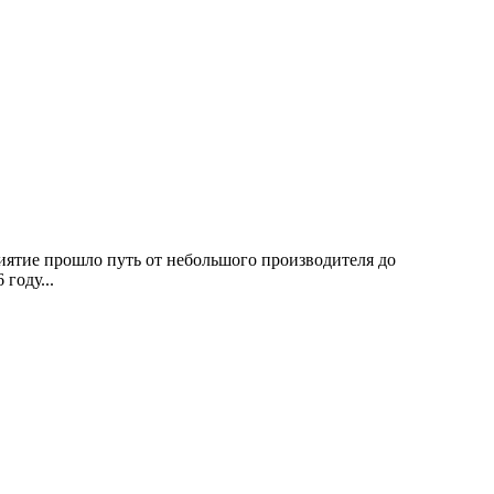
риятие прошло путь от небольшого производителя до
году...