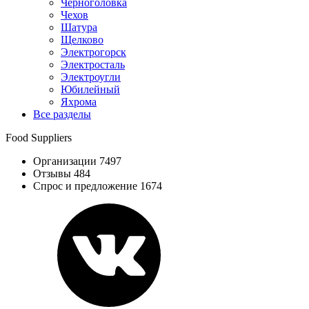
Черноголовка
Чехов
Шатура
Щелково
Электрогорск
Электросталь
Электроугли
Юбилейный
Яхрома
Все разделы
Food Suppliers
Организации 7497
Отзывы 484
Спрос и предложение 1674